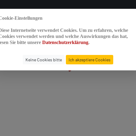
Cookie-Einstellungen
Diese Internetseite verwendet Cookies. Um zu erfahren, welche
Cookies verwendet werden und welche Auswirkungen das hat,
Übersicht
lesen Sie bitte unsere
Datenschutzerklärung
.
Keine Cookies bitte
Ich akzeptiere Cookies